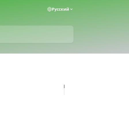
Pусский