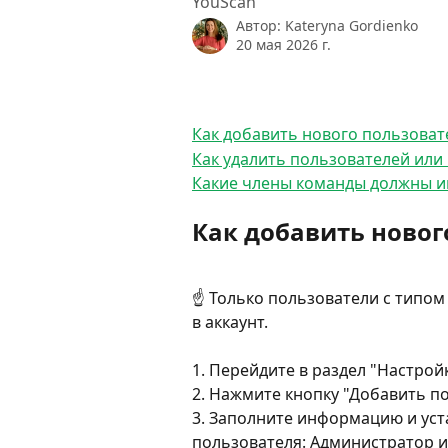
YouScan
Автор:
Kateryna Gordienko
20 мая 2026 г.
Как добавить нового пользоват
Как удалить пользователей или
Какие члены команды должны им
Как добавить новог
☝️ Только пользователи с типом
в аккаунт. 
1. Перейдите в раздел "Настройк
2. Нажмите кнопку "Добавить п
3. Заполните информацию и уст
пользователя: Администратор и