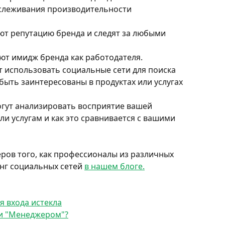
тслеживания производительности 
ют репутацию бренда и следят за любыми 
ют имидж бренда как работодателя.
т использовать социальные сети для поиска 
быть заинтересованы в продуктах или услугах 
огут анализировать восприятие вашей 
и услугам и как это сравнивается с вашими 
ов того, как профессионалы из различных 
нг социальных сетей 
в нашем блоге.
я входа истекла
 и "Менеджером"?