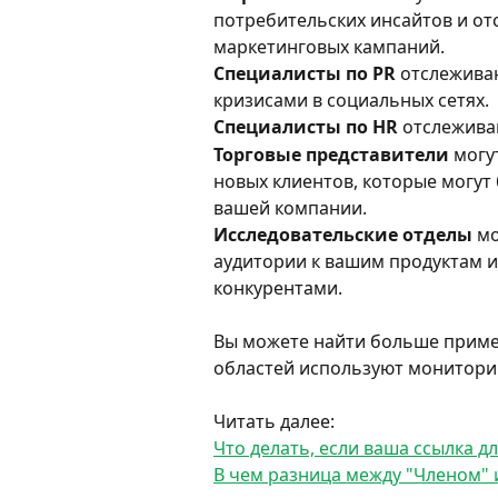
потребительских инсайтов и о
маркетинговых кампаний.
Специалисты по PR
 отслежива
кризисами в социальных сетях.
Специалисты по HR
 отслежива
Торговые представители
 могу
новых клиентов, которые могут 
вашей компании.
Исследовательские отделы
 м
аудитории к вашим продуктам ил
конкурентами.
Вы можете найти больше пример
областей используют монитори
Читать далее:
Что делать, если ваша ссылка дл
В чем разница между "Членом"