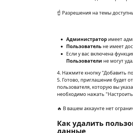
☝️ Разрешения на темы доступны
Администратор
 имеет адм
Пользователь
 не имеет дос
Если у вас включена функция
Пользователи
 не могут уд
4. Нажмите кнопку "Добавить п
5. Готово, приглашение будет о
пользователя, которую вы указа
необходимо нажать "Настроить 
🔥 В вашем аккаунте нет ограни
Как удалить пользо
данные