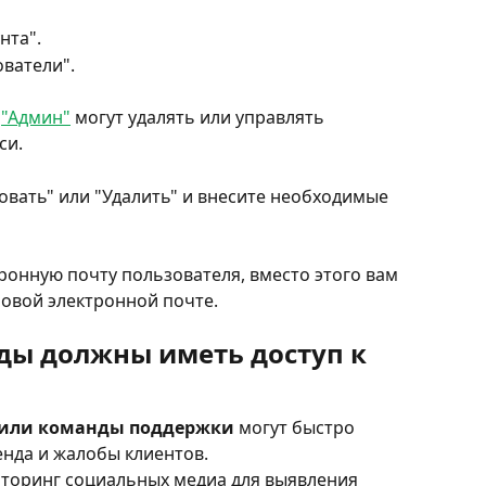
нта".
ователи".
 
"Админ"
 могут удалять или управлять 
си.
овать" или "Удалить" и внесите необходимые 
ронную почту пользователя, вместо этого вам 
новой электронной почте.
ды должны иметь доступ к 
 или команды поддержки
 могут быстро 
нда и жалобы клиентов.
торинг социальных медиа для выявления 