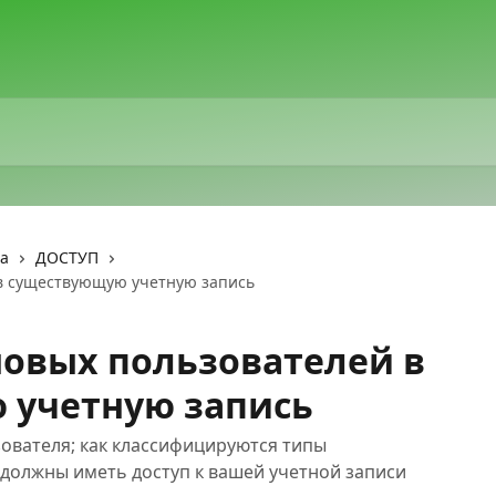
та
ДОСТУП
 в существующую учетную запись
новых пользователей в
 учетную запись
зователя; как классифицируются типы
и должны иметь доступ к вашей учетной записи