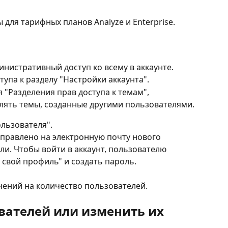
 для тарифных планов Analyze и Enterprise.
инистративный доступ ко всему в аккаунте.
тупа к разделу "Настройки аккаунта".
 "Разделения прав доступа к темам", 
алять темы, созданные другими пользователями.
ользователя".
тправлено на электронную почту нового 
ли. Чтобы войти в аккаунт, пользователю 
свой профиль" и создать пароль.
чений на количество пользователей.
вателей или изменить их 