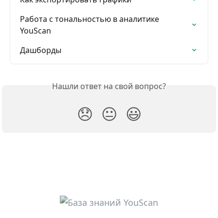
Работа с тональностью в аналитике 
YouScan
Дашборды
Нашли ответ на свой вопрос?
😞
😐
😃