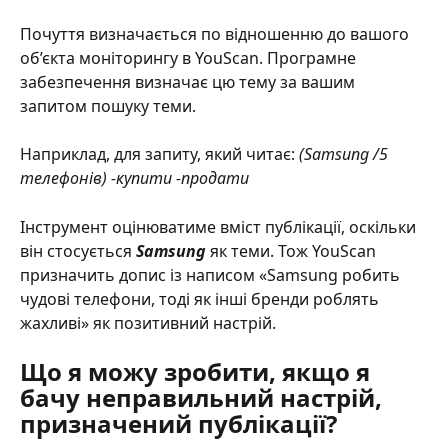
Почуття визначається по відношенню до вашого 
об’єкта моніторингу в YouScan. Програмне 
забезпечення визначає цю тему за вашим 
запитом пошуку теми.
Наприклад, для запиту, який читає: 
(Samsung /5 
телефонів) -купити -продати
Інструмент оцінюватиме вміст публікації, оскільки 
він стосується 
Samsung
 як теми. Тож YouScan 
призначить допис із написом «Samsung робить 
чудові телефони, тоді як інші бренди роблять 
жахливі» як позитивний настрій.
Що я можу зробити, якщо я 
бачу неправильний настрій, 
призначений публікації?