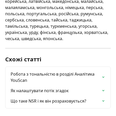
корейська, латвійська, македонська, малайська, 
малаяламська, монгольська, німецька, перська, 
польська, португальська, російська, румунська, 
сербська, словенська, тайська, таджицька, 
тамільська, турецька, туркменська, угорська, 
українська, урду, фінська, французька, хорватська, 
чеська, шведська, японська.
Схожі статті
Робота з тональністю в розділі Аналітика 
YouScan
Як налаштувати потік згадок
Що таке NSR і як він розраховується?