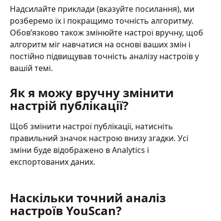
Надсилайте приклади (вказуйте посилання), ми 
розберемо їх і покращимо точність алгоритму. 
Обов’язково також змінюйте настрої вручну, щоб 
алгоритм міг навчатися на основі ваших змін і 
постійно підвищував точність аналізу настроїв у 
вашій темі.
Як я можу вручну змінити 
настрій публікації?
Щоб змінити настрої публікації, натисніть 
правильний значок настрою внизу згадки. Усі 
зміни буде відображено в Analytics і 
експортованих даних.
Наскільки точний аналіз 
настроїв YouScan?