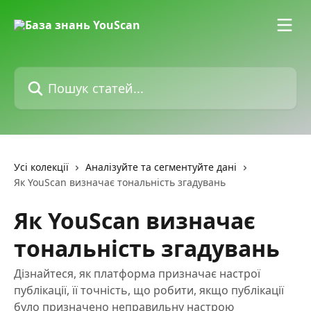
Перейти до основного контенту
Пошук статей...
Усі колекції
Аналізуйте та сегментуйте дані
Як YouScan визначає тональність згадувань
Як YouScan визначає
тональність згадувань
Дізнайтеся, як платформа призначає настрої
публікації, її точність, що робити, якщо публікації
було призначено неправильну настрою