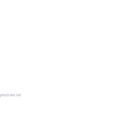
youscan.io/