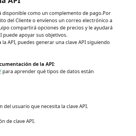
la API
está disponible como un complemento de pago.Por 
ito del Cliente o envíenos un correo electrónico a 
uipo compartirá opciones de precios y le ayudará 
I puede apoyar sus objetivos.
a la API, puedes generar una clave API siguiendo 
cumentación de la API
: 
/
 para aprender qué tipos de datos están 
 del usuario que necesita la clave API.
ón de clave API.