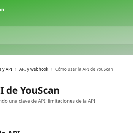
 y API
API y webhook
Cómo usar la API de YouScan
I de YouScan
o una clave de API; limitaciones de la API