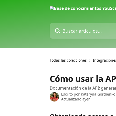
Ir al contenido principal
Buscar artículos...
Todas las colecciones
Integraciones
Cómo usar la AP
Documentación de la API; generand
Escrito por
Kateryna Gordienko
Actualizado ayer