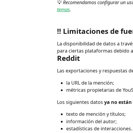
💡 
Recomendamos configurar un usuar
temas
.
‼️ Limitaciones de fu
La disponibilidad de datos a travé
para ciertas plataformas debido a 
Reddit
Las exportaciones y respuestas d
la URL de la mención;
métricas propietarias de YouS
Los siguientes datos 
ya no están
texto de mención y títulos;
información del autor;
estadísticas de interacciones.