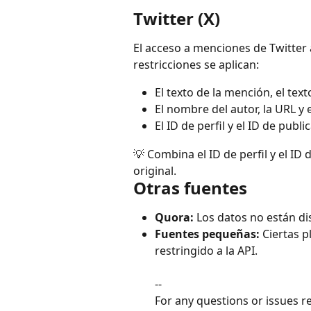
Twitter (X)
El acceso a menciones de Twitter a
restricciones se aplican:
El texto de la mención, el tex
El nombre del autor, la URL y 
El ID de perfil y el ID de pub
💡 Combina el ID de perfil y el ID
original.
Otras fuentes
Quora:
 Los datos no están di
Fuentes pequeñas:
 Ciertas 
restringido a la API.
--
For any questions or issues r