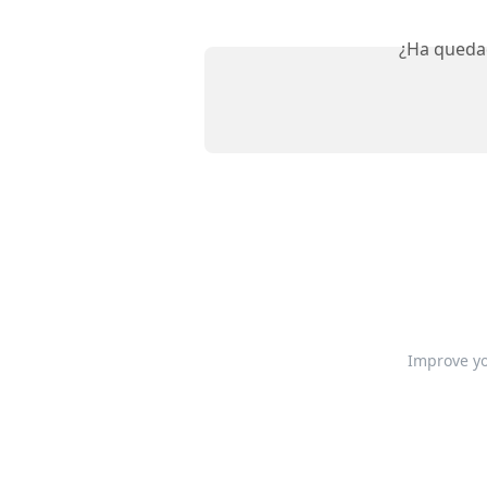
¿Ha queda
Improve yo