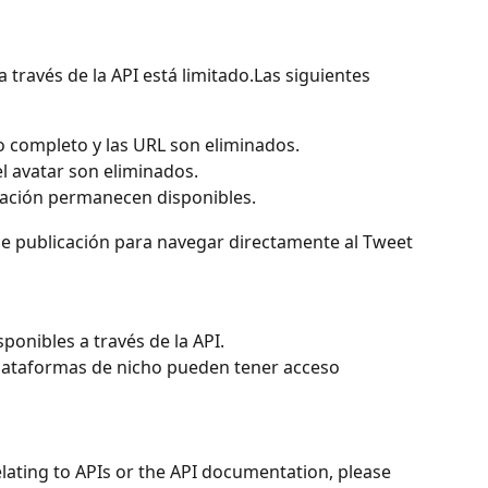
 través de la API está limitado.Las siguientes 
to completo y las URL son eliminados.
el avatar son eliminados.
licación permanecen disponibles.
 de publicación para navegar directamente al Tweet 
sponibles a través de la API.
plataformas de nicho pueden tener acceso 
elating to APIs or the API documentation, please 