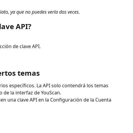
iato, ya que no puedes verla dos veces.
lave API?
cción de clave API.
iertos temas
rios específicos. La API solo contendrá los temas 
o de la interfaz de YouScan. 
nen una clave API en la Configuración de la Cuenta 