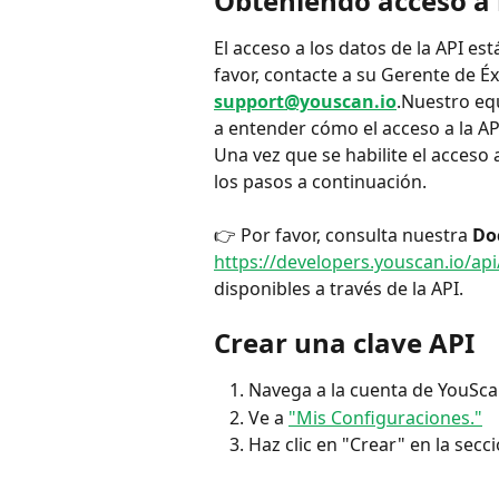
Obteniendo acceso a 
El acceso a los datos de la API 
favor, contacte a su Gerente de Éx
support@youscan.io
.Nuestro eq
a entender cómo el acceso a la AP
Una vez que se habilite el acceso 
los pasos a continuación.
👉 Por favor, consulta nuestra 
Do
https://developers.youscan.io/api
disponibles a través de la API.
Crear una clave API
Navega a la cuenta de YouScan
Ve a 
"Mis Configuraciones."
Haz clic en "Crear" en la secci