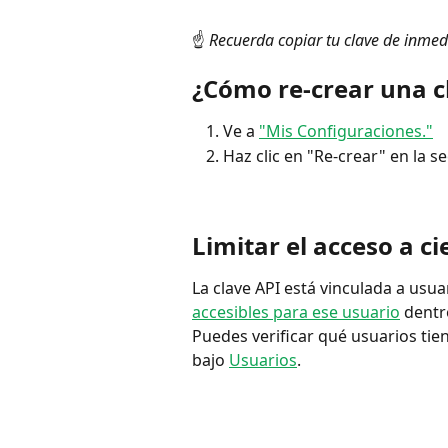
☝️ 
Recuerda copiar tu clave de inmed
¿Cómo re-crear una c
Ve a 
"Mis Configuraciones."
Haz clic en "Re-crear" en la se
Limitar el acceso a c
La clave API está vinculada a usua
accesibles para ese usuario
 dentr
Puedes verificar qué usuarios tie
bajo 
Usuarios
.