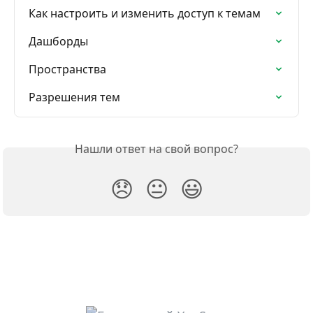
Как настроить и изменить доступ к темам
Дашборды
Проcтранства
Разрешения тем
Нашли ответ на свой вопрос?
😞
😐
😃