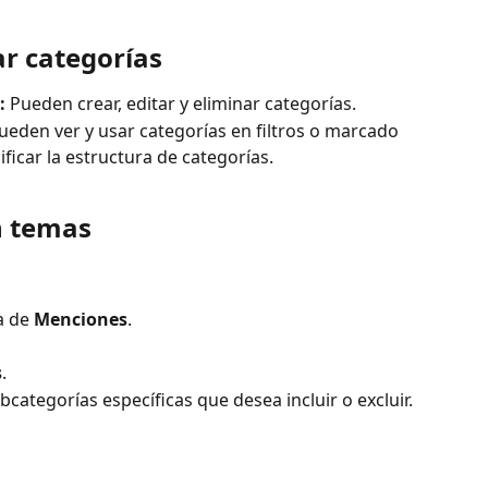
r categorías
:
 Pueden crear, editar y eliminar categorías.
ueden ver y usar categorías en filtros o marcado 
icar la estructura de categorías.
n temas
a de 
Menciones
.
s
.
bcategorías específicas que desea incluir o excluir.