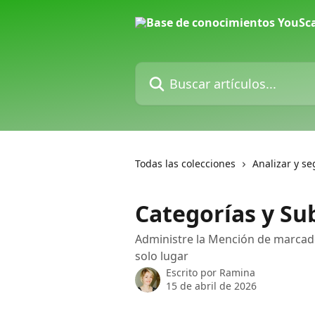
Ir al contenido principal
Buscar artículos...
Todas las colecciones
Analizar y s
Categorías y Su
Administre la Mención de marcado
solo lugar
Escrito por
Ramina
15 de abril de 2026