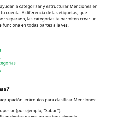
 ayudan a categorizar y estructurar Menciones en 
u cuenta. A diferencia de las etiquetas, que 
or separado, las categorías te permiten crear un 
funciona en todas partes a la vez.
s
s
tegorías
s
as?
agrupación jerárquico para clasificar Menciones:
superior (por ejemplo, "Sabor").
íficos dentro de ese grupo (por ejemplo, 