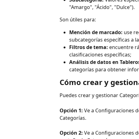
"Amargo", "Ácido", "Dulce").
Son útiles para:
Mención de marcado:
 use r
subcategorías específicas a l
Filtros de tema:
 encuentre r
clasificaciones específicas;
Análisis de datos en Tablero
categorías para obtener inf
Cómo crear y gestion
Puedes crear y gestionar Categor
Opción 1:
 Ve a Configuraciones 
Categorías.
Opción 2:
 Ve a Configuraciones d