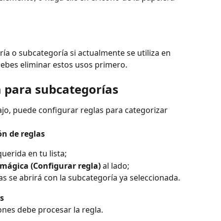
.
ía o subcategoría si actualmente se utiliza en 
s.Debes eliminar estos usos primero.
 para subcategorías
ajo, puede configurar reglas para categorizar 
ón de reglas
erida en tu lista;
 mágica (Configurar regla)
 al lado;
as se abrirá con la subcategoría ya seleccionada.
s
nes debe procesar la regla.