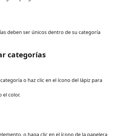
ías deben ser únicos dentro de su categoría 
ar categorías
categoría o haz clic en el ícono del lápiz para 
 el color.
 elemento, o haga clic en el ícono de la papelera 