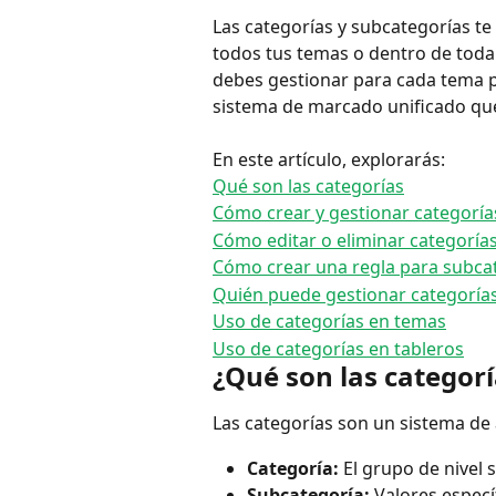
Las categorías y subcategorías te
todos tus temas o dentro de toda t
debes gestionar para cada tema p
sistema de marcado unificado que 
En este artículo, explorarás:
Qué son las categorías
Cómo crear y gestionar categoría
Cómo editar o eliminar categoría
Cómo crear una regla para subca
Quién puede gestionar categoría
Uso de categorías en temas
Uso de categorías en tableros
¿Qué son las categorí
Las categorías son un sistema de 
Categoría:
 El grupo de nivel 
Subcategoría:
 Valores espec