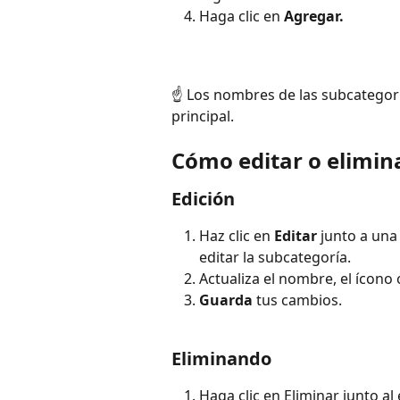
Haga clic en 
Agregar.
☝️ Los nombres de las subcategor
principal.
Cómo editar o elimin
Edición
Haz clic en 
Editar
 junto a una 
editar la subcategoría.
Actualiza el nombre, el ícono o
Guarda
 tus cambios.
Eliminando
Haga clic en Eliminar junto al