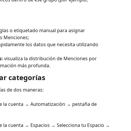
eglas o etiquetado manual para asignar 
as Menciones;
ápidamente los datos que necesita utilizando 
s:
 visualiza la distribución de Menciones por 
ormación más profunda.
ar categorías
ías de dos maneras:
de la cuenta → Automatización → pestaña de 
e la cuenta → Espacios → Selecciona tu Espacio → 