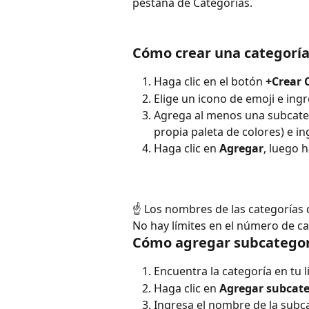
pestaña de Categorías.
Cómo crear una categorí
Haga clic en el botón 
+Crear 
Elige un icono de emoji e ing
Agrega al menos una subcateg
propia paleta de colores) e 
Haga clic en 
Agregar
, luego h
☝️ Los nombres de las categorías 
No hay límites en el número de ca
Cómo agregar subcategor
Encuentra la categoría en tu li
Haga clic en 
Agregar subcate
Ingresa el nombre de la subcat