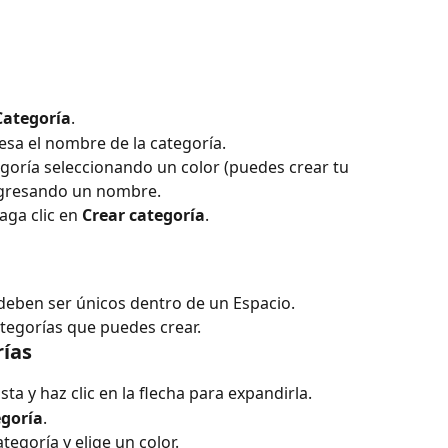
a
Categoría
.
resa el nombre de la categoría.
oría seleccionando un color (puedes crear tu 
ingresando un nombre.
aga clic en 
Crear categoría
.
deben ser únicos dentro de un Espacio. 
tegorías que puedes crear.
ías
sta y haz clic en la flecha para expandirla.
goría
.
egoría y elige un color.