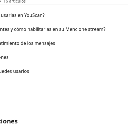
16 artículos
 usarlas en YouScan?
entes y cómo habilitarlas en su Mencione stream?
ntimiento de los mensajes
ones
uedes usarlos
ciones