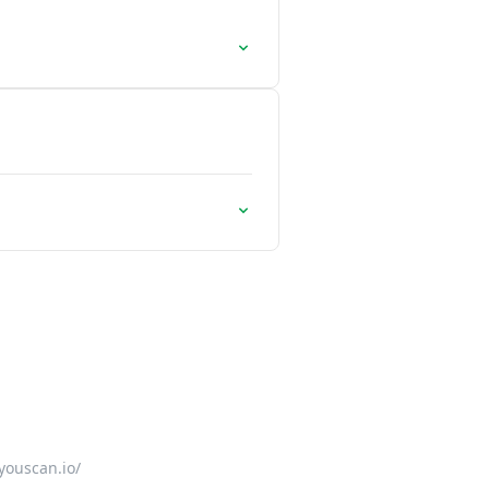
youscan.io/