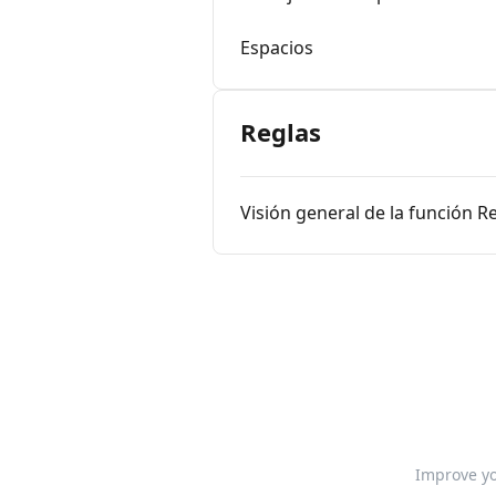
Espacios
Reglas
Visión general de la función R
Improve yo