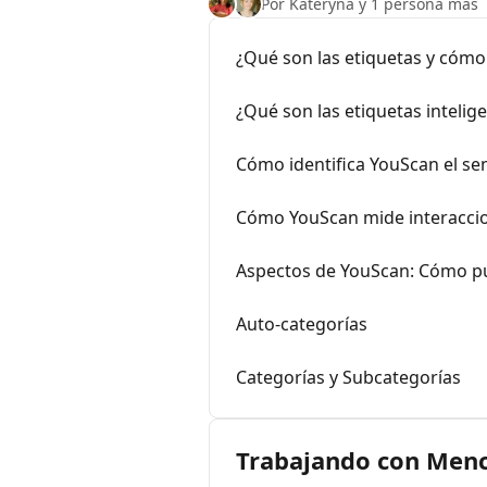
Por Kateryna y 1 persona más
¿Qué son las etiquetas y cómo
¿Qué son las etiquetas intelig
Cómo identifica YouScan el se
Cómo YouScan mide interacci
Aspectos de YouScan: Cómo p
Auto-categorías
Categorías y Subcategorías
Trabajando con Men