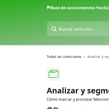
Ir al contenido principal
Buscar artículos...
Todas las colecciones
Analizar y s
Analizar y segm
Cómo marcar y procesar Menciones