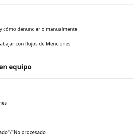
 y cómo denunciarlo manualmente
trabajar con flujos de Menciones
 en equipo
nes
sado"/"No procesado