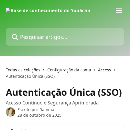
Passar para o conteúdo principal
Pesquisar artigos...
Todas as coleções
Configuração da conta
Access
Autenticação Única (SSO)
Autenticação Única (SSO)
Acesso Contínuo e Segurança Aprimorada
Escrito por
Ramina
28 de outubro de 2025