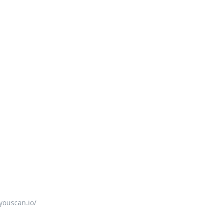
youscan.io/