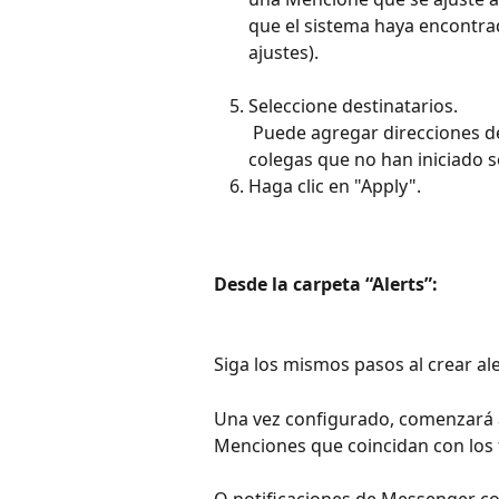
que el sistema haya encontra
ajustes).
Seleccione destinatarios.
 Puede agregar direcciones de correo electrónico de usuarios del sistema y de 
colegas que no han iniciado 
Haga clic en "Apply". 
Desde la carpeta “Alerts”:
Siga los mismos pasos al crear al
Una vez configurado, comenzará a 
Menciones que coincidan con los f
O notificaciones de Messenger co