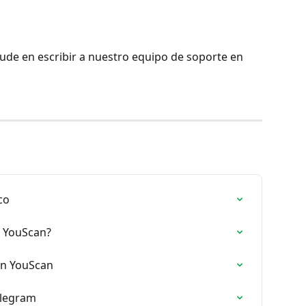
ude en escribir a nuestro equipo de soporte en 
co
e YouScan?
on YouScan
elegram