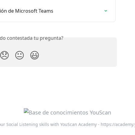
ión de Microsoft Teams
do contestada tu pregunta?
😞
😐
😃
ur Social Listening skills with YouScan Academy - https://academy.