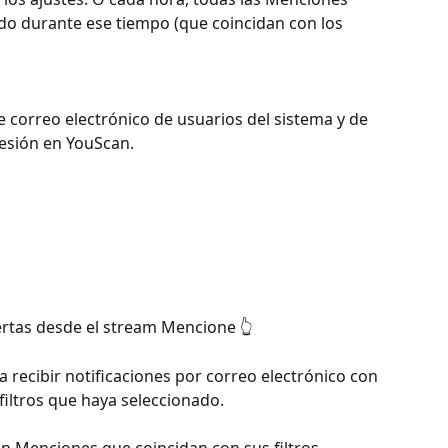
do durante ese tiempo (que coincidan con los 
sesión en YouScan.
ertas desde el stream Mencione 👆
recibir notificaciones por correo electrónico con 
iltros que haya seleccionado.
n Menciones que coincidan con sus filtros 