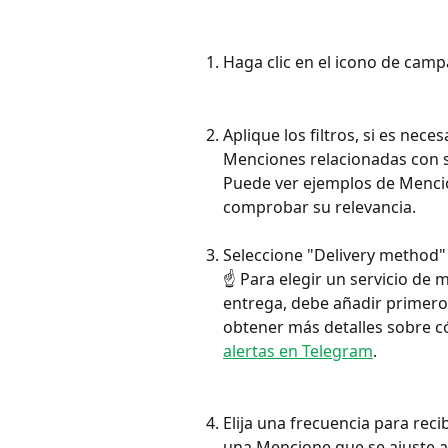
Haga clic en el icono de cam
Aplique los filtros, si es necesa
Menciones relacionadas con 
Puede ver ejemplos de Mencio
comprobar su relevancia.
Seleccione "Delivery method" 
☝️ Para elegir un servicio de
entrega, debe añadir primero 
obtener más detalles sobre có
alertas en Telegram
.
Elija una frecuencia para reci
una Mencione que se ajuste a 