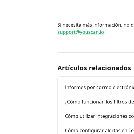
Si necesita más información, no d
support@youscan.io
Artículos relacionados
Informes por correo electróni
¿Cómo funcionan los filtros d
Cómo utilizar integraciones c
Cómo configurar alertas en T