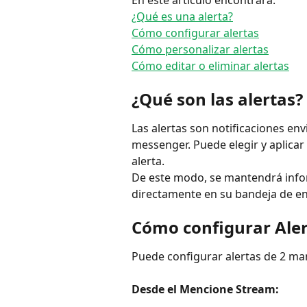
En este artículo encontrará:
¿Qué es una alerta?
Cómo configurar alertas
Cómo personalizar alertas
Cómo editar o eliminar alertas
¿Qué son las alertas?
Las alertas son notificaciones en
messenger. Puede elegir y aplicar
alerta. 
De este modo, se mantendrá infor
directamente en su bandeja de e
Cómo configurar Ale
Puede configurar alertas de 2 ma
Desde el Mencione Stream: