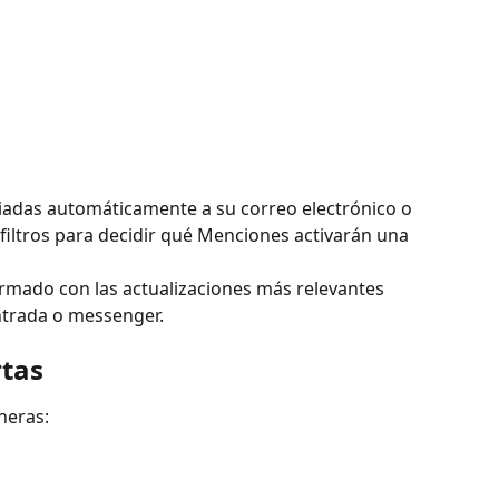
viadas automáticamente a su correo electrónico o 
 filtros para decidir qué Menciones activarán una 
mado con las actualizaciones más relevantes 
ntrada o messenger.
rtas
neras: